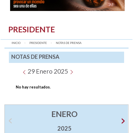
PRESIDENTE
INICIO
PRESIDENTE
AQUÍ:
NOTAS DE PRENSA
NOTAS DE PRENSA
29 Enero 2025
No hay resultados
.
ENERO
2025