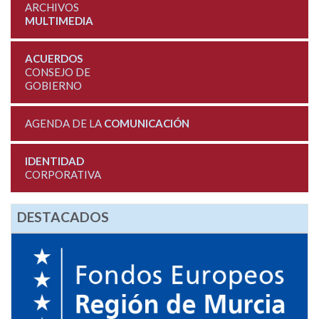
ARCHIVOS
MULTIMEDIA
ACUERDOS
CONSEJO DE
GOBIERNO
AGENDA DE LA
COMUNICACIÓN
IDENTIDAD
CORPORATIVA
DESTACADOS