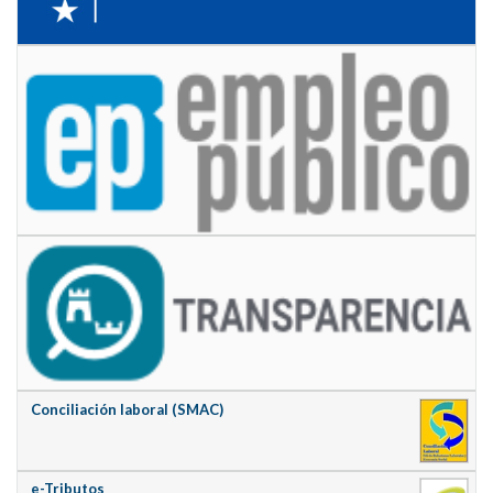
Conciliación laboral (SMAC)
e-Tributos