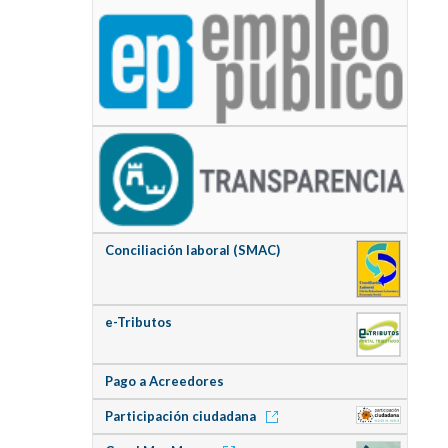
Conciliación laboral (SMAC)
e-Tributos
Pago a Acreedores
Participación ciudadana