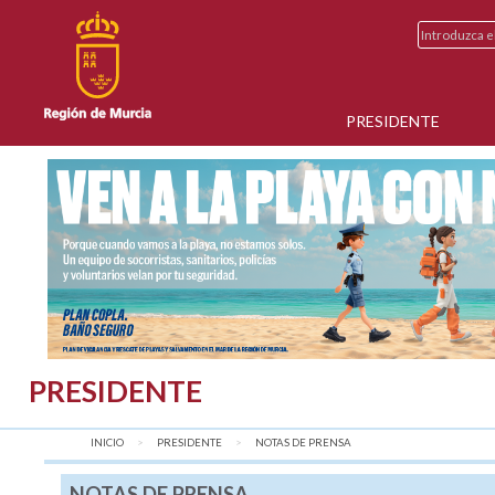
PRESIDENTE
PRESIDENTE
INICIO
PRESIDENTE
AQUÍ:
NOTAS DE PRENSA
NOTAS DE PRENSA