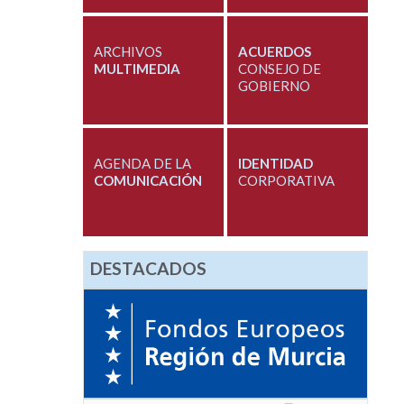
ARCHIVOS
ACUERDOS
MULTIMEDIA
CONSEJO DE
GOBIERNO
AGENDA DE LA
IDENTIDAD
COMUNICACIÓN
CORPORATIVA
DESTACADOS