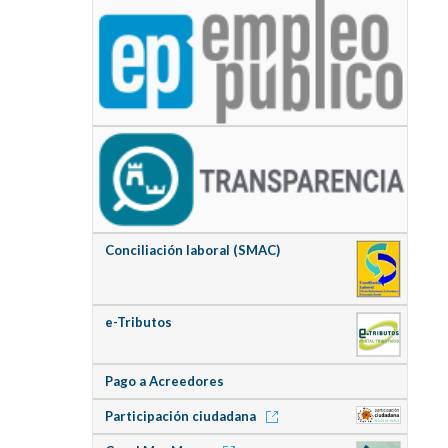
Conciliación laboral (SMAC)
e-Tributos
Pago a Acreedores
Participación ciudadana