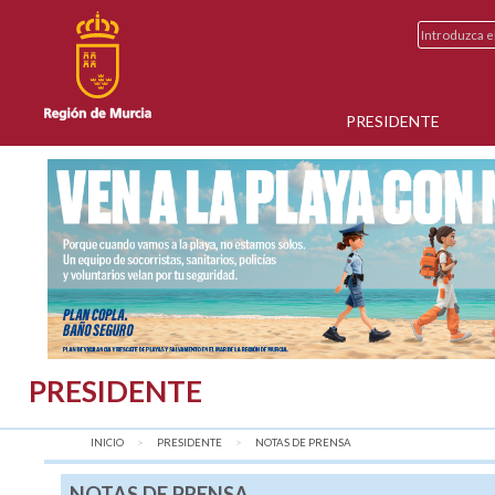
PRESIDENTE
PRESIDENTE
INICIO
PRESIDENTE
AQUÍ:
NOTAS DE PRENSA
NOTAS DE PRENSA