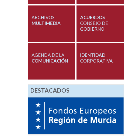
ARCHIVOS
ACUERDOS
MULTIMEDIA
CONSEJO DE
GOBIERNO
AGENDA DE LA
IDENTIDAD
COMUNICACIÓN
CORPORATIVA
DESTACADOS