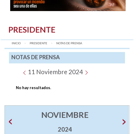
PRESIDENTE
INICIO
PRESIDENTE
AQUÍ:
NOTAS DE PRENSA
NOTAS DE PRENSA
11 Noviembre 2024
No hay resultados
.
NOVIEMBRE
2024