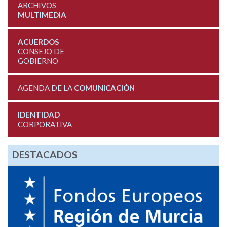
ARCHIVOS
MULTIMEDIA
ACUERDOS
CONSEJO DE
GOBIERNO
AGENDA DE LA
COMUNICACIÓN
IDENTIDAD
CORPORATIVA
DESTACADOS