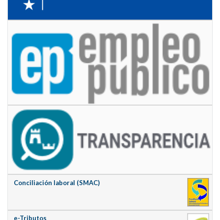
Conciliación laboral (SMAC)
e-Tributos