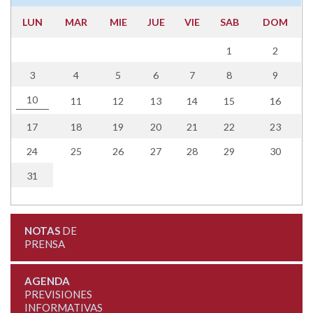
LUN
MAR
MIE
JUE
VIE
SAB
DOM
1
2
3
4
5
6
7
8
9
10
11
12
13
14
15
16
17
18
19
20
21
22
23
24
25
26
27
28
29
30
31
NOTAS
DE
PRENSA
AGENDA
PREVISIONES
INFORMATIVAS