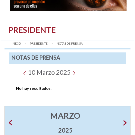
PRESIDENTE
INICIO
PRESIDENTE
AQUÍ:
NOTAS DE PRENSA
NOTAS DE PRENSA
10 Marzo 2025
No hay resultados
.
MARZO
2025