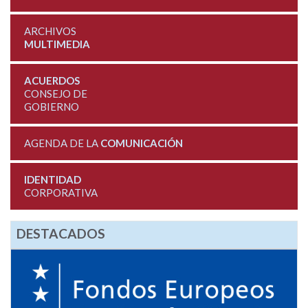
ARCHIVOS
MULTIMEDIA
ACUERDOS
CONSEJO DE
GOBIERNO
AGENDA DE LA
COMUNICACIÓN
IDENTIDAD
CORPORATIVA
DESTACADOS