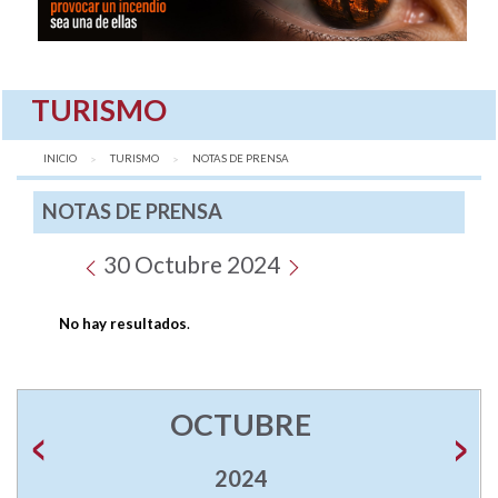
TURISMO
INICIO
TURISMO
AQUÍ:
NOTAS DE PRENSA
NOTAS DE PRENSA
30 Octubre 2024
No hay resultados
.
OCTUBRE
2024