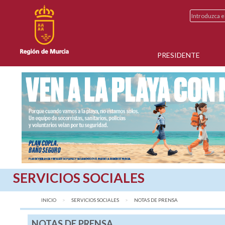
PRESIDENTE
SERVICIOS SOCIALES
INICIO
SERVICIOS SOCIALES
AQUÍ:
NOTAS DE PRENSA
NOTAS DE PRENSA