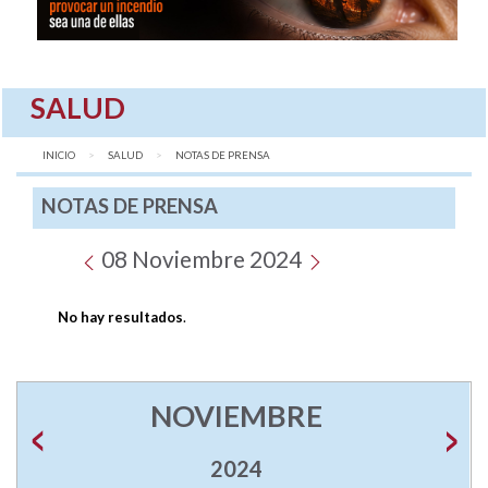
SALUD
INICIO
SALUD
AQUÍ:
NOTAS DE PRENSA
NOTAS DE PRENSA
08 Noviembre 2024
No hay resultados
.
NOVIEMBRE
2024