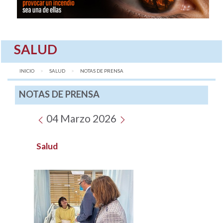
SALUD
INICIO
SALUD
AQUÍ:
NOTAS DE PRENSA
NOTAS DE PRENSA
04 Marzo 2026
Salud