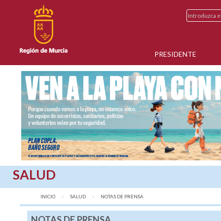
PRESIDENTE
SALUD
INICIO
SALUD
AQUÍ:
NOTAS DE PRENSA
NOTAS DE PRENSA