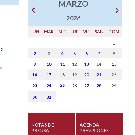
MARZO
2026
LUN
MAR
MIE
JUE
VIE
SAB
DOM
1
os
2
3
4
5
6
7
8
9
10
11
12
13
14
15
an
16
17
18
19
20
21
22
25
23
24
26
27
28
29
30
31
NOTAS
DE
AGENDA
PRENSA
PREVISIONES