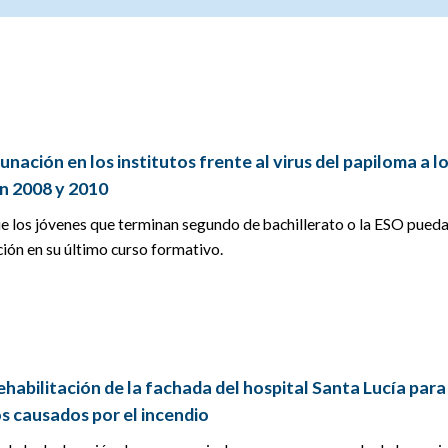
nación en los institutos frente al virus del papiloma a l
en 2008 y 2010
que los jóvenes que terminan segundo de bachillerato o la ESO pued
ción en su último curso formativo.
 rehabilitación de la fachada del hospital Santa Lucía para
s causados por el incendio