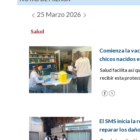
25 Marzo 2026
Salud
Comienza la vacu
chicos nacidos 
Salud facilita así 
recibir esta protec
El SMS inicia la
reparar los daño