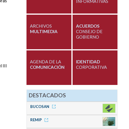
oras
INFORMATIVAS
ARCHIVOS
ACUERDOS
MULTIMEDIA
CONSEJO DE
GOBIERNO
AGENDA DE LA
IDENTIDAD
 III
COMUNICACIÓN
CORPORATIVA
DESTACADOS
BUCOSAN
REMIP