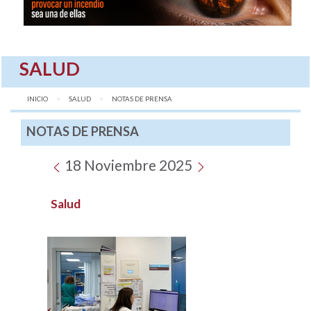
SALUD
INICIO
SALUD
AQUÍ:
NOTAS DE PRENSA
NOTAS DE PRENSA
18 Noviembre 2025
Salud