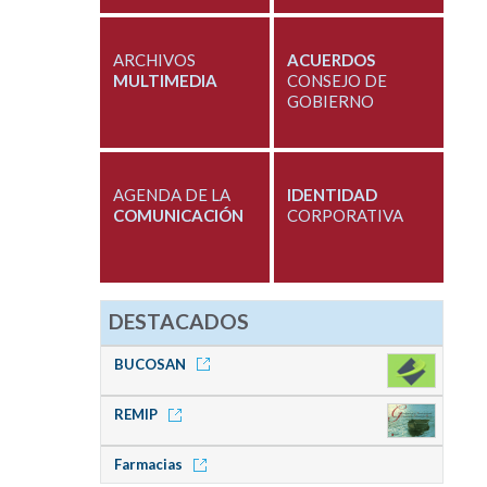
ARCHIVOS
ACUERDOS
MULTIMEDIA
CONSEJO DE
GOBIERNO
AGENDA DE LA
IDENTIDAD
COMUNICACIÓN
CORPORATIVA
DESTACADOS
BUCOSAN
REMIP
Farmacias