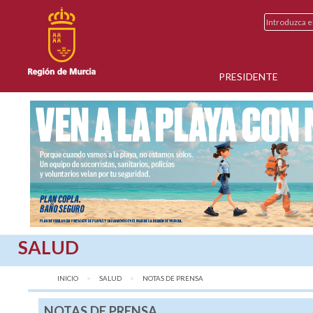
PRESIDENTE
SALUD
INICIO
SALUD
AQUÍ:
NOTAS DE PRENSA
NOTAS DE PRENSA