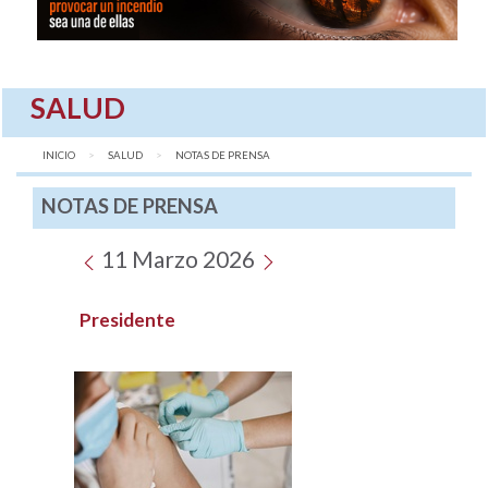
SALUD
INICIO
SALUD
AQUÍ:
NOTAS DE PRENSA
NOTAS DE PRENSA
11 Marzo 2026
Presidente