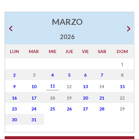
MARZO
2026
LUN
MAR
MIE
JUE
VIE
SAB
DOM
1
2
3
4
5
6
7
8
11
9
10
12
13
14
15
16
17
18
19
20
21
22
23
24
25
26
27
28
29
30
31