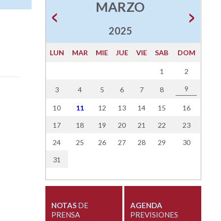
MARZO
2025
LUN
MAR
MIE
JUE
VIE
SAB
DOM
1
2
9
3
4
5
6
7
8
10
11
12
13
14
15
16
17
18
19
20
21
22
23
24
25
26
27
28
29
30
31
NOTAS
DE
AGENDA
PRENSA
PREVISIONES