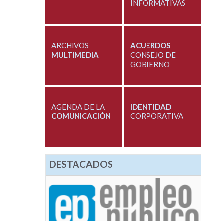
INFORMATIVAS
ARCHIVOS
ACUERDOS
MULTIMEDIA
CONSEJO DE
GOBIERNO
AGENDA DE LA
IDENTIDAD
COMUNICACIÓN
CORPORATIVA
DESTACADOS