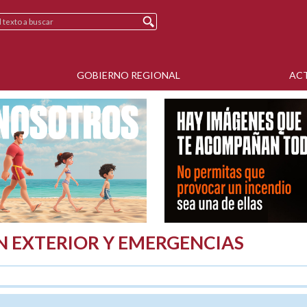
GOBIERNO REGIONAL
AC
N EXTERIOR Y EMERGENCIAS