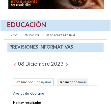
EDUCACIÓN
INICIO
EDUCACIÓN
AQUÍ:
PREVISIONES INFORMAT...
PREVISIONES INFORMATIVAS
08 Diciembre 2023
Ordenar por
Consejerías
-
Ordenar por
horas
Agenda del Gobierno
No hay resultados
.