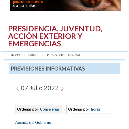
PRESIDENCIA, JUVENTUD,
ACCIÓN EXTERIOR Y
EMERGENCIAS
INICIO
CPJAEE
AQUÍ:
PREVISIONES INFORMAT...
PREVISIONES INFORMATIVAS
07 Julio 2022
Ordenar por
Consejerías
-
Ordenar por
horas
Agenda del Gobierno