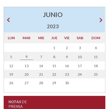
JUNIO
2023
LUN
MAR
MIE
JUE
VIE
SAB
DOM
1
2
3
4
6
5
7
8
9
10
11
12
13
14
15
16
17
18
19
20
21
22
23
24
25
26
27
28
29
30
NOTAS
DE
PRENSA