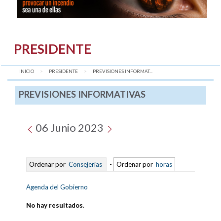
PRESIDENTE
INICIO
PRESIDENTE
AQUÍ:
PREVISIONES INFORMAT...
PREVISIONES INFORMATIVAS
06 Junio 2023
Ordenar por
Consejerías
-
Ordenar por
horas
Agenda del Gobierno
No hay resultados
.