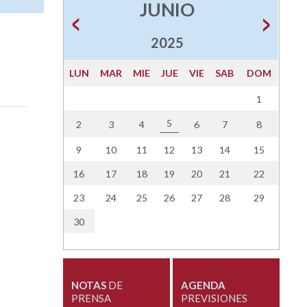
JUNIO
2025
LUN
MAR
MIE
JUE
VIE
SAB
DOM
1
5
2
3
4
6
7
8
9
10
11
12
13
14
15
16
17
18
19
20
21
22
23
24
25
26
27
28
29
30
NOTAS
DE
AGENDA
PRENSA
PREVISIONES