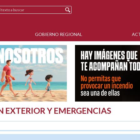
GOBIERNO REGIONAL
AC
N EXTERIOR Y EMERGENCIAS