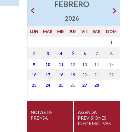
FEBRERO
2026
LUN
MAR
MIE
JUE
VIE
SAB
DOM
1
5
2
3
4
6
7
8
9
10
11
12
13
14
15
16
17
18
19
20
21
22
23
24
25
26
27
28
NOTAS
DE
AGENDA
PRENSA
PREVISIONES
INFORMATIVAS