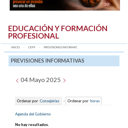
EDUCACIÓN Y FORMACIÓN
PROFESIONAL
INICIO
CEFP
AQUÍ:
PREVISIONES INFORMAT...
PREVISIONES INFORMATIVAS
04 Mayo 2025
Ordenar por
Consejerías
-
Ordenar por
horas
Agenda del Gobierno
No hay resultados
.