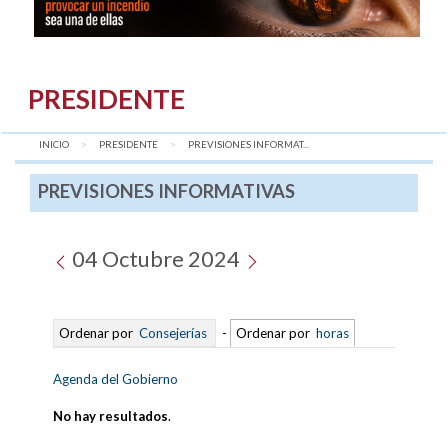
PRESIDENTE
INICIO
PRESIDENTE
AQUÍ:
PREVISIONES INFORMAT...
PREVISIONES INFORMATIVAS
04 Octubre 2024
Ordenar por
Consejerías
-
Ordenar por
horas
Agenda del Gobierno
No hay resultados
.