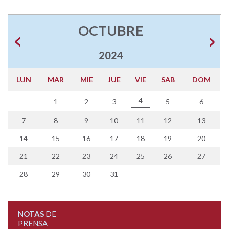
OCTUBRE
2024
LUN
MAR
MIE
JUE
VIE
SAB
DOM
4
1
2
3
5
6
7
8
9
10
11
12
13
14
15
16
17
18
19
20
21
22
23
24
25
26
27
28
29
30
31
NOTAS
DE
PRENSA