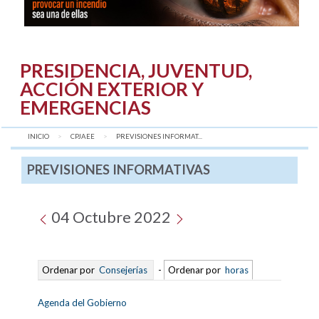
PRESIDENCIA, JUVENTUD,
ACCIÓN EXTERIOR Y
EMERGENCIAS
INICIO
CPJAEE
AQUÍ:
PREVISIONES INFORMAT...
PREVISIONES INFORMATIVAS
04 Octubre 2022
Ordenar por
Consejerías
-
Ordenar por
horas
Agenda del Gobierno