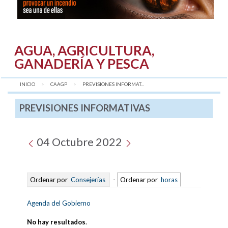
AGUA, AGRICULTURA,
GANADERÍA Y PESCA
INICIO
CAAGP
AQUÍ:
PREVISIONES INFORMAT...
PREVISIONES INFORMATIVAS
04 Octubre 2022
Ordenar por
Consejerías
-
Ordenar por
horas
Agenda del Gobierno
No hay resultados
.