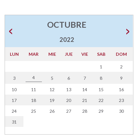
OCTUBRE
2022
LUN
MAR
MIE
JUE
VIE
SAB
DOM
1
2
4
3
5
6
7
8
9
10
11
12
13
14
15
16
17
18
19
20
21
22
23
24
25
26
27
28
29
30
31