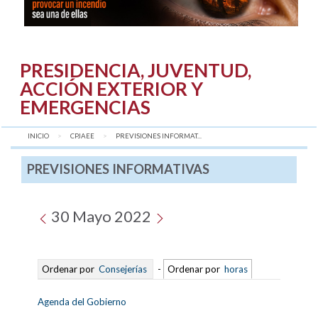
PRESIDENCIA, JUVENTUD,
ACCIÓN EXTERIOR Y
EMERGENCIAS
INICIO
CPJAEE
AQUÍ:
PREVISIONES INFORMAT...
PREVISIONES INFORMATIVAS
30 Mayo 2022
Ordenar por
Consejerías
-
Ordenar por
horas
Agenda del Gobierno