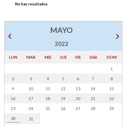
No hay resultados
.
MAYO
2022
LUN
MAR
MIE
JUE
VIE
SAB
DOM
1
2
3
4
5
6
7
8
9
10
11
12
13
14
15
16
17
18
19
20
21
22
23
24
25
26
27
28
29
30
31