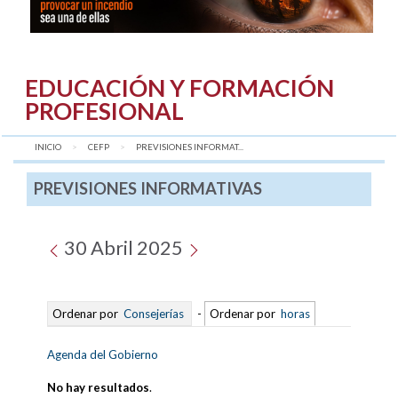
EDUCACIÓN Y FORMACIÓN
PROFESIONAL
INICIO
CEFP
AQUÍ:
PREVISIONES INFORMAT...
PREVISIONES INFORMATIVAS
30 Abril 2025
Ordenar por
Consejerías
-
Ordenar por
horas
Agenda del Gobierno
No hay resultados
.