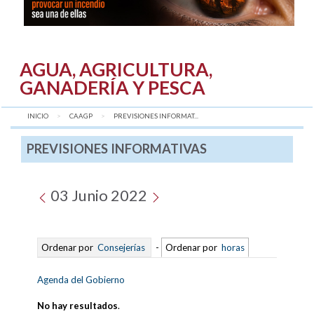
AGUA, AGRICULTURA,
GANADERÍA Y PESCA
INICIO
CAAGP
AQUÍ:
PREVISIONES INFORMAT...
PREVISIONES INFORMATIVAS
03 Junio 2022
Ordenar por
Consejerías
-
Ordenar por
horas
Agenda del Gobierno
No hay resultados
.