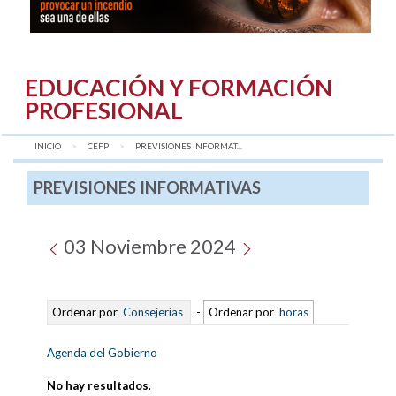
EDUCACIÓN Y FORMACIÓN
PROFESIONAL
INICIO
CEFP
AQUÍ:
PREVISIONES INFORMAT...
PREVISIONES INFORMATIVAS
03 Noviembre 2024
Ordenar por
Consejerías
-
Ordenar por
horas
Agenda del Gobierno
No hay resultados
.