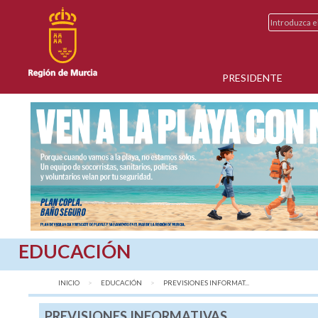
PRESIDENTE
EDUCACIÓN
INICIO
EDUCACIÓN
AQUÍ:
PREVISIONES INFORMAT...
PREVISIONES INFORMATIVAS