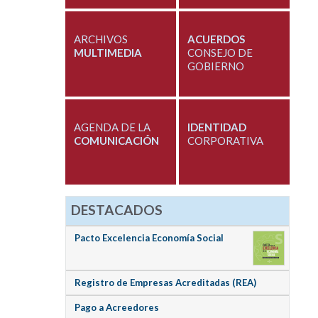
ARCHIVOS
ACUERDOS
MULTIMEDIA
CONSEJO DE
GOBIERNO
AGENDA DE LA
IDENTIDAD
COMUNICACIÓN
CORPORATIVA
DESTACADOS
Pacto Excelencia Economía Social
Registro de Empresas Acreditadas (REA)
Pago a Acreedores