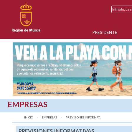
PRESIDENTE
EMPRESAS
INICIO
EMPRESAS
AQUÍ:
PREVISIONES INFORMAT...
PREVISIONES INFORMATIVAS