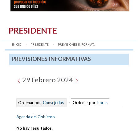
PRESIDENTE
INICIO
PRESIDENTE
AQUÍ:
PREVISIONES INFORMAT...
PREVISIONES INFORMATIVAS
29 Febrero 2024
Ordenar por
Consejerías
-
Ordenar por
horas
Agenda del Gobierno
No hay resultados
.