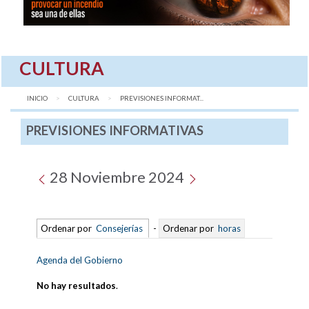
CULTURA
INICIO
CULTURA
AQUÍ:
PREVISIONES INFORMAT...
PREVISIONES INFORMATIVAS
28 Noviembre 2024
Ordenar por
Consejerías
-
Ordenar por
horas
Agenda del Gobierno
No hay resultados
.