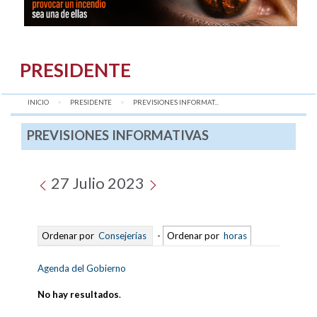
PRESIDENTE
INICIO
PRESIDENTE
AQUÍ:
PREVISIONES INFORMAT...
PREVISIONES INFORMATIVAS
27 Julio 2023
Ordenar por
Consejerías
-
Ordenar por
horas
Agenda del Gobierno
No hay resultados
.