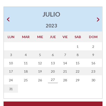
JULIO
2023
LUN
MAR
MIE
JUE
VIE
SAB
DOM
1
2
3
4
5
6
7
8
9
10
11
12
13
14
15
16
17
18
19
20
21
22
23
27
24
25
26
28
29
30
31