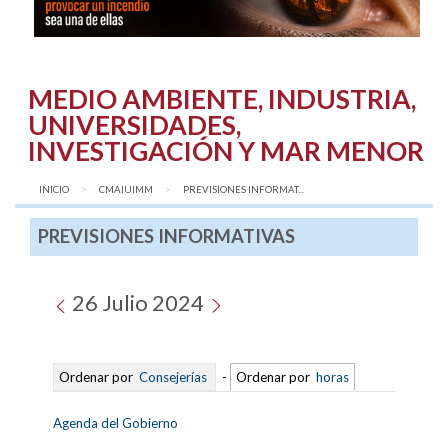
MEDIO AMBIENTE, INDUSTRIA,
UNIVERSIDADES,
INVESTIGACIÓN Y MAR MENOR
INICIO
CMAIUIMM
AQUÍ:
PREVISIONES INFORMAT...
PREVISIONES INFORMATIVAS
26 Julio 2024
Ordenar por
Consejerías
-
Ordenar por
horas
Agenda del Gobierno