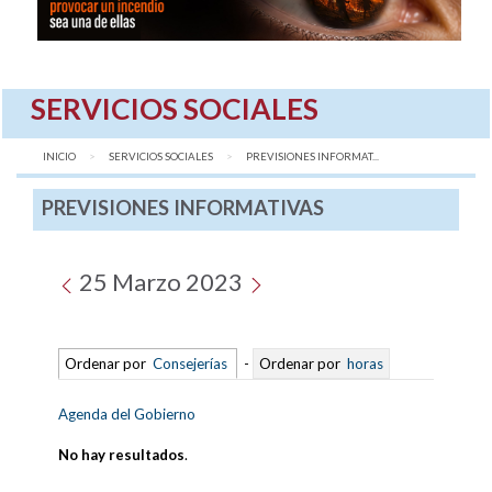
SERVICIOS SOCIALES
INICIO
SERVICIOS SOCIALES
AQUÍ:
PREVISIONES INFORMAT...
PREVISIONES INFORMATIVAS
25 Marzo 2023
Ordenar por
Consejerías
-
Ordenar por
horas
Agenda del Gobierno
No hay resultados
.