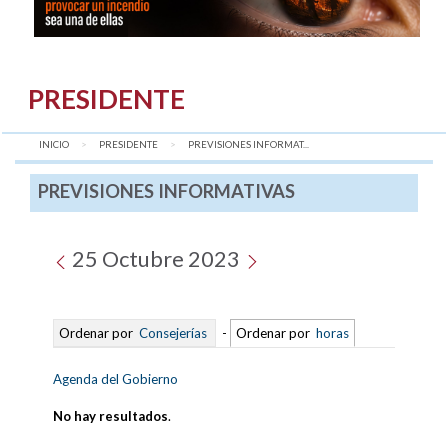
PRESIDENTE
INICIO
PRESIDENTE
AQUÍ:
PREVISIONES INFORMAT...
PREVISIONES INFORMATIVAS
25 Octubre 2023
Ordenar por
Consejerías
-
Ordenar por
horas
Agenda del Gobierno
No hay resultados
.