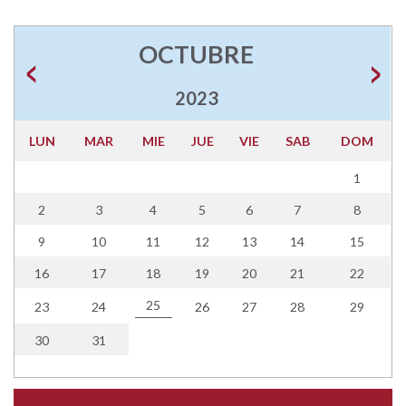
OCTUBRE
2023
LUN
MAR
MIE
JUE
VIE
SAB
DOM
1
2
3
4
5
6
7
8
9
10
11
12
13
14
15
16
17
18
19
20
21
22
25
23
24
26
27
28
29
30
31