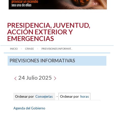
PRESIDENCIA, JUVENTUD,
ACCIÓN EXTERIOR Y
EMERGENCIAS
INICIO
CPJAEE
AQUÍ:
PREVISIONES INFORMAT...
PREVISIONES INFORMATIVAS
24 Julio 2025
Ordenar por
Consejerías
-
Ordenar por
horas
Agenda del Gobierno