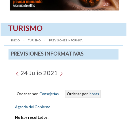
TURISMO
INICIO
TURISMO
AQUÍ:
PREVISIONES INFORMAT...
PREVISIONES INFORMATIVAS
24 Julio 2021
Ordenar por
Consejerías
-
Ordenar por
horas
Agenda del Gobierno
No hay resultados
.