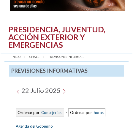
PRESIDENCIA, JUVENTUD,
ACCIÓN EXTERIOR Y
EMERGENCIAS
INICIO
CPJAEE
AQUÍ:
PREVISIONES INFORMAT...
PREVISIONES INFORMATIVAS
22 Julio 2025
Ordenar por
Consejerías
-
Ordenar por
horas
Agenda del Gobierno