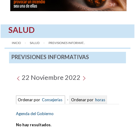
SALUD
INICIO
SALUD
AQUÍ:
PREVISIONES INFORMAT...
PREVISIONES INFORMATIVAS
22 Noviembre 2022
Ordenar por
Consejerías
-
Ordenar por
horas
Agenda del Gobierno
No hay resultados
.