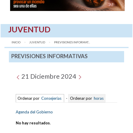
JUVENTUD
INICIO
JUVENTUD
AQUÍ:
PREVISIONES INFORMAT...
PREVISIONES INFORMATIVAS
21 Diciembre 2024
Ordenar por
Consejerías
-
Ordenar por
horas
Agenda del Gobierno
No hay resultados
.