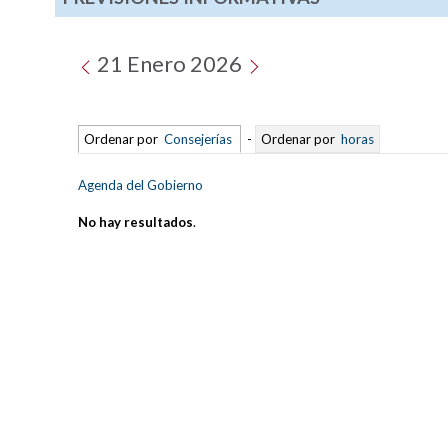
21 Enero 2026
Ordenar por
Consejerías
-
Ordenar por
horas
Agenda del Gobierno
No hay resultados
.