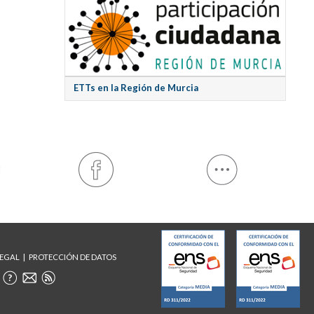
ETTs en la Región de Murcia
LEGAL
PROTECCIÓN DE DATOS