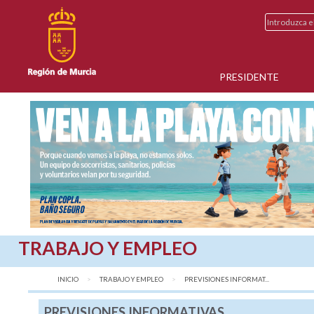
PRESIDENTE
TRABAJO Y EMPLEO
INICIO
TRABAJO Y EMPLEO
AQUÍ:
PREVISIONES INFORMAT...
PREVISIONES INFORMATIVAS