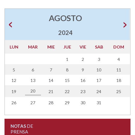
AGOSTO
2024
LUN
MAR
MIE
JUE
VIE
SAB
DOM
1
2
3
4
5
6
7
8
9
10
11
12
13
14
15
16
17
18
20
19
21
22
23
24
25
26
27
28
29
30
31
NOTAS
DE
PRENSA