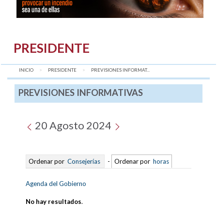
PRESIDENTE
INICIO
PRESIDENTE
AQUÍ:
PREVISIONES INFORMAT...
PREVISIONES INFORMATIVAS
20 Agosto 2024
Ordenar por
Consejerías
-
Ordenar por
horas
Agenda del Gobierno
No hay resultados
.