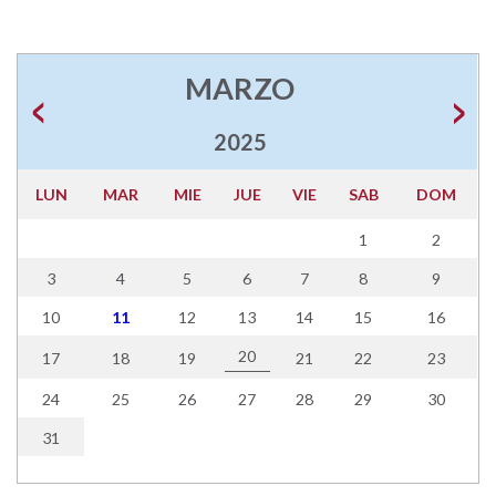
MARZO
2025
LUN
MAR
MIE
JUE
VIE
SAB
DOM
1
2
3
4
5
6
7
8
9
10
11
12
13
14
15
16
20
17
18
19
21
22
23
24
25
26
27
28
29
30
31