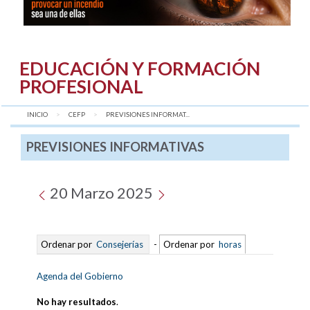
EDUCACIÓN Y FORMACIÓN
PROFESIONAL
INICIO
CEFP
AQUÍ:
PREVISIONES INFORMAT...
PREVISIONES INFORMATIVAS
20 Marzo 2025
Ordenar por
Consejerías
-
Ordenar por
horas
Agenda del Gobierno
No hay resultados
.