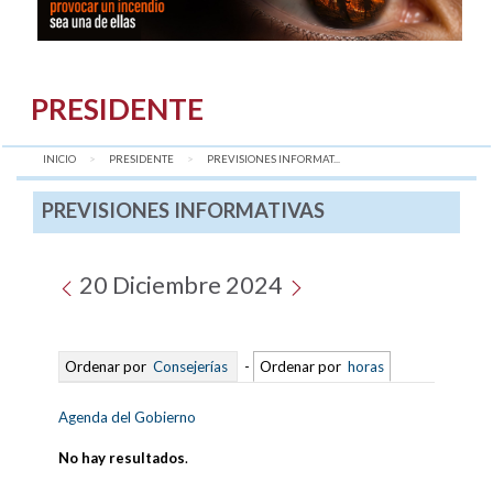
PRESIDENTE
INICIO
PRESIDENTE
AQUÍ:
PREVISIONES INFORMAT...
PREVISIONES INFORMATIVAS
20 Diciembre 2024
Ordenar por
Consejerías
-
Ordenar por
horas
Agenda del Gobierno
No hay resultados
.