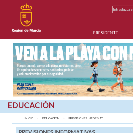
PRESIDENTE
EDUCACIÓN
INICIO
EDUCACIÓN
AQUÍ:
PREVISIONES INFORMAT...
PREVISIONES INFORMATIVAS