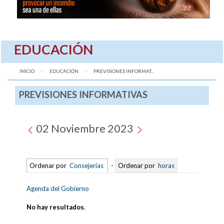
EDUCACIÓN
INICIO
EDUCACIÓN
AQUÍ:
PREVISIONES INFORMAT...
PREVISIONES INFORMATIVAS
02 Noviembre 2023
Ordenar por
Consejerías
-
Ordenar por
horas
Agenda del Gobierno
No hay resultados
.