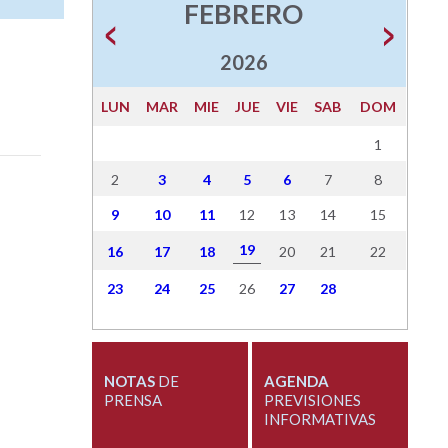
FEBRERO
2026
LUN
MAR
MIE
JUE
VIE
SAB
DOM
1
2
3
4
5
6
7
8
9
10
11
12
13
14
15
19
16
17
18
20
21
22
23
24
25
26
27
28
NOTAS
DE
AGENDA
PRENSA
PREVISIONES
INFORMATIVAS