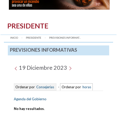
PRESIDENTE
INICIO
PRESIDENTE
AQUÍ:
PREVISIONES INFORMAT...
PREVISIONES INFORMATIVAS
19 Diciembre 2023
Ordenar por
Consejerías
-
Ordenar por
horas
Agenda del Gobierno
No hay resultados
.