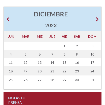
DICIEMBRE
2023
LUN
MAR
MIE
JUE
VIE
SAB
DOM
1
2
3
4
5
6
7
8
9
10
11
12
13
14
15
16
17
19
18
20
21
22
23
24
25
26
27
28
29
30
31
NOTAS
DE
PRENSA