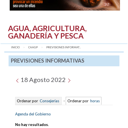
AGUA, AGRICULTURA,
GANADERÍA Y PESCA
INICIO
CAAGP
AQUÍ:
PREVISIONES INFORMAT...
PREVISIONES INFORMATIVAS
18 Agosto 2022
Ordenar por
Consejerías
-
Ordenar por
horas
Agenda del Gobierno
No hay resultados
.